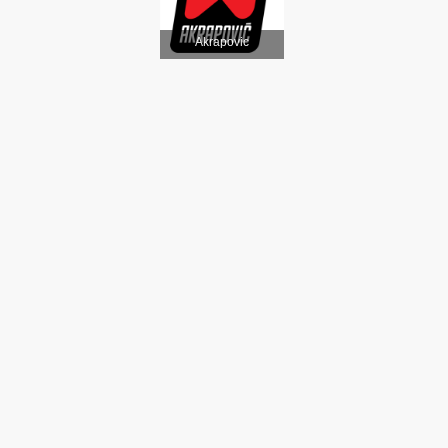
Akrapovic